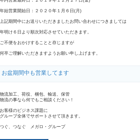
年内営業最終日：２０１９年１２月２７日(金)
年始営業開始日：２０２０年１月６日(月)
上記期間中にお送りいただきましたお問い合わせにつきましては
年明け６日より順次対応させていただきます。
ご不便をおかけすることと存じますが
何卒ご理解いただきますようお願い申し上げます。
お盆期間中も営業してます
物流加工、荷役、梱包、輸送、保管
物流の事なら何でもご相談ください！
お客様のビジネス課題に
グループ全体でサポートさせて頂きます。
つぐ、つなぐ メガロ・グループ