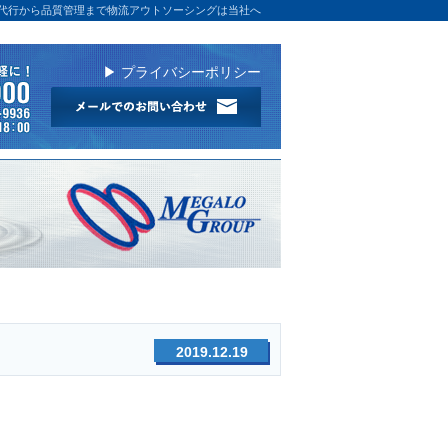
代行から品質管理まで物流アウトソーシングは当社へ
▶ プライバシーポリシー
2019.12.19